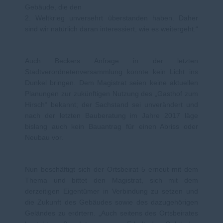
Gebäude, die den
2. Weltkrieg unversehrt überstanden haben. Daher
sind wir natürlich daran interessiert, wie es weitergeht.“
Auch Beckers Anfrage in der letzten
Stadtverordnetenversammlung konnte kein Licht ins
Dunkel bringen. Dem Magistrat seien keine aktuellen
Planungen zur zukünftigen Nutzung des „Gasthof zum
Hirsch“ bekannt; der Sachstand sei unverändert und
nach der letzten Bauberatung im Jahre 2017 läge
bislang auch kein Bauantrag für einen Abriss oder
Neubau vor.
Nun beschäftigt sich der Ortsbeirat 5 erneut mit dem
Thema und bittet den Magistrat, sich mit dem
derzeitigen Eigentümer in Verbindung zu setzen und
die Zukunft des Gebäudes sowie des dazugehörigen
Geländes zu erörtern. „Auch seitens des Ortsbeirates