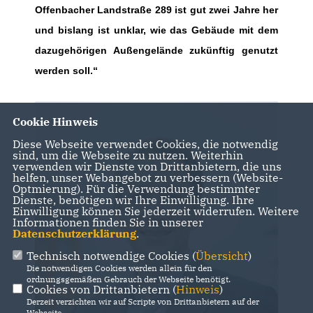
Offenbacher Landstraße 289 ist gut zwei Jahre her
und bislang ist unklar, wie das Gebäude mit dem
dazugehörigen Außengelände zukünftig genutzt
werden soll.“
Cookie Hinweis
Diese Webseite verwendet Cookies, die notwendig
sind, um die Webseite zu nutzen. Weiterhin
verwenden wir Dienste von Drittanbietern, die uns
helfen, unser Webangebot zu verbessern (Website-
Optmierung). Für die Verwendung bestimmter
Dienste, benötigen wir Ihre Einwilligung. Ihre
Einwilligung können Sie jederzeit widerrufen. Weitere
Informationen finden Sie in unserer
Datenschutzerklärung
.
Technisch notwendige Cookies (
Übersicht
)
Die notwendigen Cookies werden allein für den
ordnungsgemäßen Gebrauch der Webseite benötigt.
Cookies von Drittanbietern (
Hinweis
)
Derzeit verzichten wir auf Scripte von Drittanbietern auf der
Webseite.