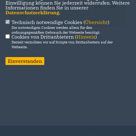
Einwilligung können Sie jederzeit widerrufen. Weitere
24
25
26
27
28
29
30
Informationen finden Sie in unserer
Datenschutzerklärung
.
31
Technisch notwendige Cookies (
Übersicht
)
Die notwendigen Cookies werden allein für den
ordnungsgemäßen Gebrauch der Webseite benötigt.
Cookies von Drittanbietern (
Hinweis
)
Derzeit verzichten wir auf Scripte von Drittanbietern auf der
Webseite.
Einverstanden