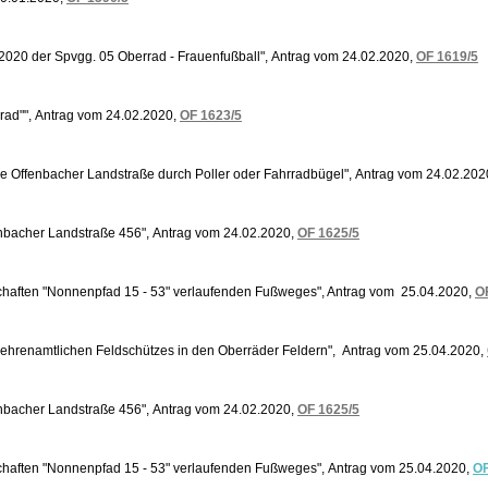
p 2020 der Spvgg. 05 Oberrad - Frauenfußball", Antrag vom 24.02.2020,
OF 1619/5
rrad"", Antrag vom 24.02.2020,
OF 1623/5
 Offenbacher Landstraße durch Poller oder Fahrradbügel", Antrag vom 24.02.202
enbacher Landstraße 456", Antrag vom 24.02.2020,
OF 1625/5
chaften "Nonnenpfad 15 - 53" verlaufenden Fußweges", Antrag vom 25.04.2020,
O
s ehrenamtlichen Feldschützes in den Oberräder Feldern", Antrag vom 25.04.2020,
enbacher Landstraße 456", Antrag vom 24.02.2020,
OF 1625/5
chaften "Nonnenpfad 15 - 53" verlaufenden Fußweges", Antrag vom 25.04.2020,
OF