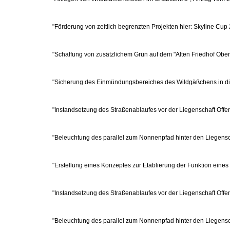
"Förderung von zeitlich begrenzten Projekten hier: Skyline Cu
"Schaffung von zusätzlichem Grün auf dem "Alten Friedhof Obe
"Sicherung des Einmündungsbereiches des Wildgäßchens in die
"Instandsetzung des Straßenablaufes vor der Liegenschaft Off
"Beleuchtung des parallel zum Nonnenpfad hinter den Liegens
"Erstellung eines Konzeptes zur Etablierung der Funktion eine
"Instandsetzung des Straßenablaufes vor der Liegenschaft Off
"Beleuchtung des parallel zum Nonnenpfad hinter den Liegens