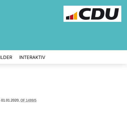
ILDER
INTERAKTIV
m 01.01.2020,
OF 1499/5