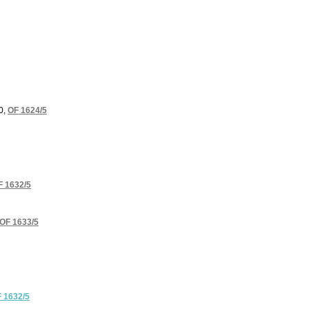
0,
OF 1624/5
F 1632/5
OF 1633/5
 1632/5