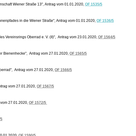
nschaft Wiener Straße 13", Antrag vom 01.01.2020,
OF 1535/5
nnenpfades in die Wiener Straße", Antrag vom 01.01.2020,
OF 1536/5
 des Vereinsrings Oberrad e. V. (II)", Antrag vom 23.01.2020,
OF 1564/5
iner Bienenhecke", Antrag vom 27.01.2020,
OF 1565/5
Oberrad", Antrag vom 27.01.2020,
OF 1566/5
ntrag vom 27.01.2020,
OF 1567/5
ag vom 27.01.2020,
OF 1572/5
/5
20.01.2020,
OF 1590/5