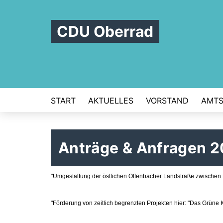
CDU Oberrad
START
AKTUELLES
VORSTAND
AMTS
Anträge & Anfragen 
"Umgestaltung der östlichen Offenbacher Landstraße zwischen
"Förderung von zeitlich begrenzten Projekten hier: "Das Grüne 