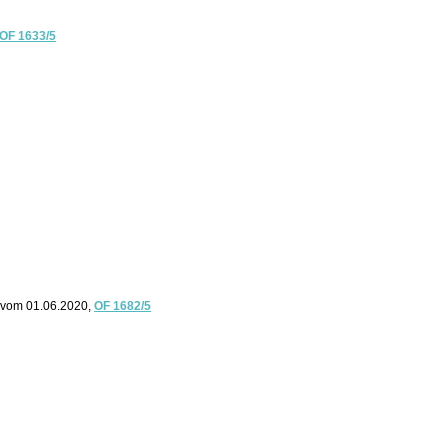
OF 1633/5
 vom 01.06.2020,
OF 1682/5