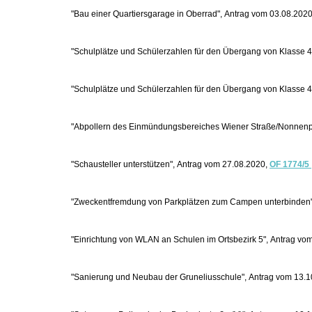
"Bau einer Quartiersgarage in Oberrad", Antrag vom 03.08.202
"Schulplätze und Schülerzahlen für den Übergang von Klasse 4 
"Schulplätze und Schülerzahlen für den Übergang von Klasse 4 
"Abpollern des Einmündungsbereiches Wiener Straße/Nonnenp
"Schausteller unterstützen", Antrag vom 27.08.2020,
OF 1774/5
"Zweckentfremdung von Parkplätzen zum Campen unterbinden"
"Einrichtung von WLAN an Schulen im Ortsbezirk 5", Antrag vo
"Sanierung und Neubau der Gruneliusschule", Antrag vom 13.