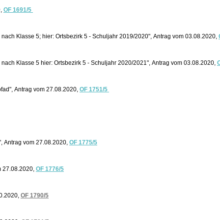
0,
OF 1691/5
nach Klasse 5; hier: Ortsbezirk 5 - Schuljahr 2019/2020", Antrag vom 03.08.2020,
nach Klasse 5 hier: Ortsbezirk 5 - Schuljahr 2020/2021", Antrag vom 03.08.2020,
fad", Antrag vom 27.08.2020,
OF 1751/5
, Antrag vom 27.08.2020,
OF 1775/5
m 27.08.2020,
OF 1776/5
10.2020,
OF 1790/5