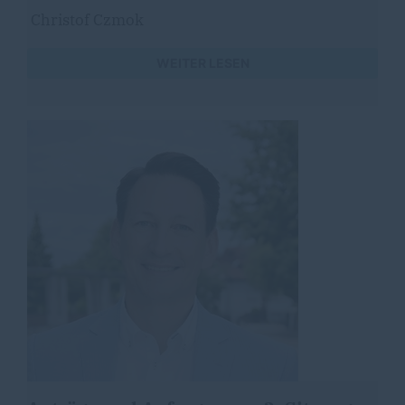
Christof Czmok
WEITER LESEN