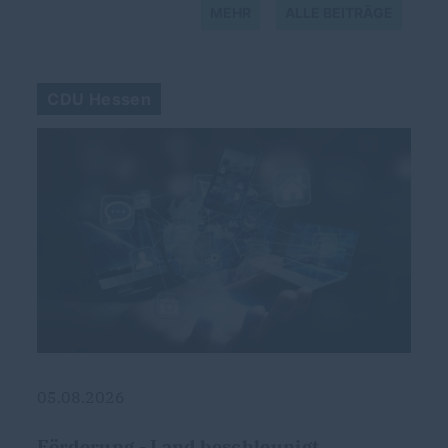
MEHR
ALLE BEITRÄGE
CDU Hessen
05.08.2026
Förderung - Land beschleunigt