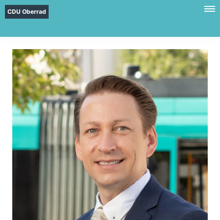
CDU Oberrad