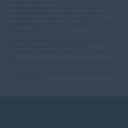
Antrag vom 27.10.2021,
NR 149
Kindertagespflege stärken“, Antrag vom 17.11.2021,
NR 190
WLAN an Frankfurter Schulen zeitnah und planvoll
sicherstellen“, Antrag vom 01.12.2021,
NR 197
Lesekompetenz von Kindern und Jugendlichen erhöhen“,
Antrag vom 24.11.2021,
NR 200
Schnellere Rückmeldung zu PCR-Testergebnissen für
Schulen“, Antrag vom 01.12.2021,
NR 201
Corona-Tests auch für Kitas“, Antrag vom 01.12.2021,
NR
212
Grundlagen des neuen Schulentwicklungsplans“, Antrag
vom 01.12.2021,
NR 225
Schulpsychologen für Frankfurter Schulen“, Antrag vom
15.12.2021,
NR 228
Unser Oberrad - Unser Stadtteil - Unsere Heimat