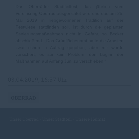
Das Oberräder Stadtteilfest, das jährlich vom
Vereinsring Oberrad ausgerichtet wird und das am 25.
Mai 2019 in liebgewonnener Tradition auf der
Festwiese stattfinden soll, ist durch die geplanten
Sanierungsmaßnahmen nicht in Gefahr, so Becker
abschließend. „Das Grünflächenamt hatte die Arbeiten
zwar schon in Auftrag gegeben, aber mir wurde
versichert, es sei kein Problem, den Beginn der
Maßnahmen auf Anfang Juni zu verschieben.“
03.04.2019, 16:57 Uhr
OBERRAD
Unser Oberrad - Unser Stadtteil - Unsere Heimat