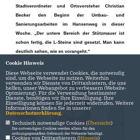
Stadtverordneter und Ortsvorsteher Christian
Becker den Beginn der Umbau- und
Sanierungsarbeiten im Hansenweg in dieser
Woche. „Der untere Bereich der Stützmauer ist
schon fertig, die L-Steine sind gesetzt. Man kann
deutlich sehen, wie es vorangeht.“
Cookie Hinweis
Diese Webseite verwendet Cookies, die notwendig
sind, um die Webseite zu nutzen. Weiterhin
verwenden wir Dienste von Drittanbietern, die uns
helfen, unser Webangebot zu verbessern (Website-
Optmierung). Für die Verwendung bestimmter
Dienste, benötigen wir Ihre Einwilligung. Ihre
Einwilligung können Sie jederzeit widerrufen. Weitere
Informationen finden Sie in unserer
Datenschutzerklärung
.
Technisch notwendige Cookies (
Übersicht
)
Die notwendigen Cookies werden allein für den
ordnungsgemäßen Gebrauch der Webseite benötigt.
Cookies von Drittanbietern (
Hinweis
)