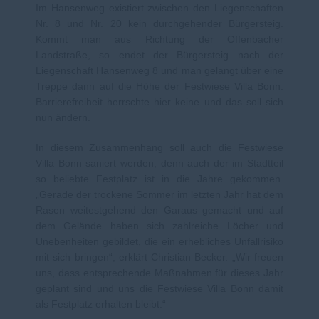
Im Hansenweg existiert zwischen den Liegenschaften
Nr. 8 und Nr. 20 kein durchgehender Bürgersteig.
Kommt man aus Richtung der Offenbacher
Landstraße, so endet der Bürgersteig nach der
Liegenschaft Hansenweg 8 und man gelangt über eine
Treppe dann auf die Höhe der Festwiese Villa Bonn.
Barrierefreiheit herrschte hier keine und das soll sich
nun ändern.
In diesem Zusammenhang soll auch die Festwiese
Villa Bonn saniert werden, denn auch der im Stadtteil
so beliebte Festplatz ist in die Jahre gekommen.
Gerade der trockene Sommer im letzten Jahr hat dem
Rasen weitestgehend den Garaus gemacht und auf
dem Gelände haben sich zahlreiche Löcher und
Unebenheiten gebildet, die ein erhebliches Unfallrisiko
mit sich bringen“, erklärt Christian Becker. „Wir freuen
uns, dass entsprechende Maßnahmen für dieses Jahr
geplant sind und uns die Festwiese Villa Bonn damit
als Festplatz erhalten bleibt.“