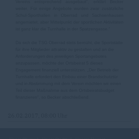
Vereins entsprechend ausgebaut“, erklärt Becker
weiter. Für einige Angebote wurden zwar zusätzliche
Schul-Sporthallen in Oberrad und Sachsenhausen
angemietet, aber Mittelpunkt der sportlichen Aktivitäten
ist ganz klar die Turnhalle in der Spatzengasse.“
Da sich die TSG Oberrad stets bemüht, die Sportstätte
für ihre Mitglieder attraktiv zu gestalten und an die
Anforderungen des jeweiligen Sportangebotes
anzupassen, möchte der Ortsbeirat 5 dieses
Engagement finanziell unterstützen. „Der Betrieb der
Turnhalle erfordert den Einbau einer Brandschutztür
und in Abstimmung mit dem Verein möchten wir einen
Teil dieser Maßnahme aus dem Ortsbeiratsbudget
finanzieren“, so Becker abschließend.
26.02.2017, 08:00 Uhr