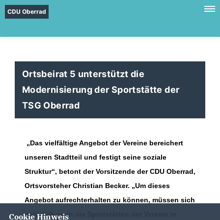
CDU Oberrad
Ortsbeirat 5 unterstützt die
Modernisierung der Sportstätte der
TSG Oberrad
Das vielfältige Angebot der Vereine bereichert
unseren Stadtteil und festigt seine soziale
Struktur“, betont der Vorsitzende der CDU Oberrad,
Ortsvorsteher Christian Becker. „Um dieses
Angebot aufrechterhalten zu können, müssen sich
natürlich auch die Sportstätten der Vereine in
Cookie Hinweis